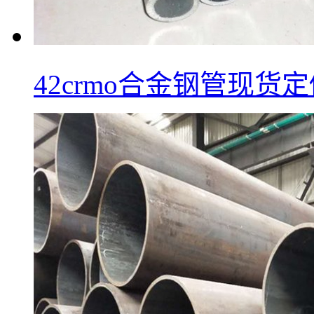
42crmo合金钢管现货