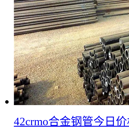
42crmo合金钢管今日