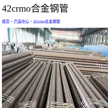
42crmo合金钢管
首页
>
产品中心
>
42crmo合金钢管