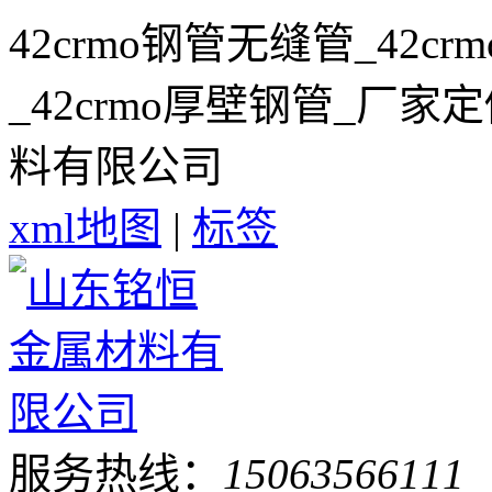
42crmo钢管无缝管_42cr
_42crmo厚壁钢管_厂
料有限公司
xml地图
|
标签
服务热线：
15063566111