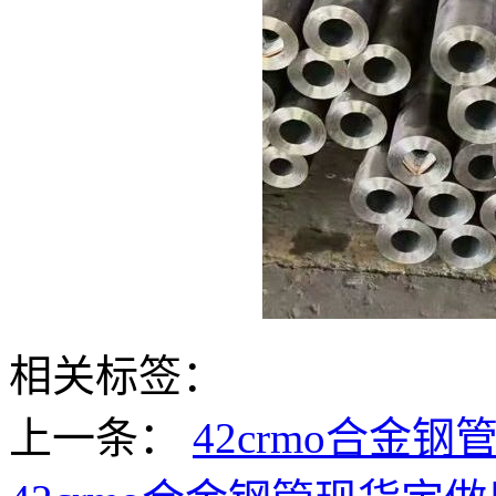
相关标签：
上一条：
42crmo合金