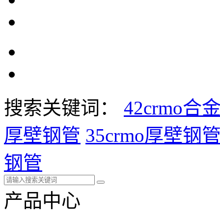
搜索关键词：
42crmo合
厚壁钢管
35crmo厚壁钢
钢管
产品中心